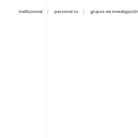
institucional
personal cv
grupos de investigació