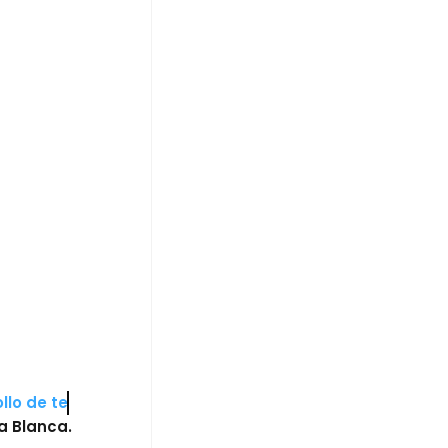
llo de tecnología
a Blanca.